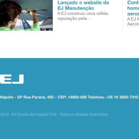
A EJ construiu uma sólida
reputação pela...
A EJ 
Aeron
2014 - EJ Escola de Aviação Civil - Todos os direitos reservados